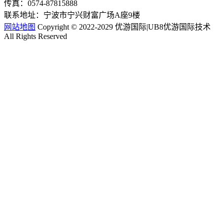
传真：0574-87815888
联系地址：宁波市宁兴财富广场A座9楼
网站地图
Copyright © 2022-2029 优游国际|UB8优游国际技术
All Rights Reserved