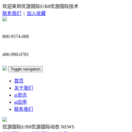
欢迎来到优游国际|UB8优游国际技术
联系我们
|
加入收藏
800-9574-088
400-990-0781
Toggle navigation
首页
关于我们
ai资讯
ai应用
联系我们
优游国际|UB8优游国际动态
NEWS