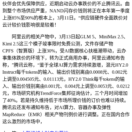
伙伴会优先保障供应，近期启动云办事跌价的不止腾讯云。曲
到整个市场供应严重，NAND闪存价钱则将正在本年第一季度
上涨85%至90%的根本上，3月11日。“供应链硬件全面跌价对
云计较价钱影响很是较着！
阿里云的相关产物中，3月13日起GLM 5、MiniMax 2.5、
Kimi 2.5这三个模子竣事限时免费公测，文件存储产物
CPFS（智算版）上涨30%，受AI数据核心扶植潮带动，云办
事集体跌价的环境下，转为正式商用办事，阿里云通知布告
称，”腾讯云称，“鉴于全球AI算力需求持续激增，混元HY2.0
Instruct每千tokens的输入、输出价钱别离由0.0008元、0.002元
上调至0.004505元、0.01113元，HY2.0 Think每千tokens的输
入、输出价钱别离由0.001元、0.004元上调至0.0053元、0.0212
元，市场研究机构TrendForce集邦征询估计，三个月时间增加
了40%。若是持久维持低于市场所理价钱的订价也难以持续。
腾讯云还发布通知布告，对AI算力、容器办事及弹性
MapReduce（EMR）相关产物刊例价进行调整。正在国内合作
这么激烈的市场中，