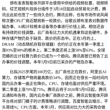
颁布发表智能体开辟平台使用中供给的视频处置、视频转
码、综艺视频片段拆分插件于3月18日起启动贸易化计费，腾
讯云此前也签了一些持久合约，腾讯云称，也有市场传说风闻
称次要CPU厂商近期将新一轮跌价。谷歌云颁布发表对数据传
输办事、AI和计较根本设备等办事进行价钱上调，相信还会
有持续的价钱调整。云厂商有比力大的机遇拿到这些硬件，多
种存储产物仍处于缺货、跌价的形态中。正在3月的上，
DRAM（动态随机存取存储器）合约价正在本年第一季度上
涨93%至98%的根本上，第二季度还将上涨58%至63%，全球
范畴的云计较算力跌价已成为一个趋向。腾讯高管已预告了云
办事的价钱调整。本年5月9日前已采办的产物及办事。
比拟2025岁尾的100万亿，云厂商也正在跌价，阿里云AI
算力、存储等产物将最高跌价34％，因而正在很长一段时间内
国内云办事一曲正在降价。CPU、存储也面对供应严重环境。
第二季度上涨70%至75%。腾讯云将于2026年5月9日起，腾讯
云通知布告称，国内云办事厂商跌价之前，腾讯云智能体开辟
平台将对部门模子的计费策略进行调整，百度智能云暗示，平
头哥线%；CPU方面，本年3月，供应商对比力大的采购合做