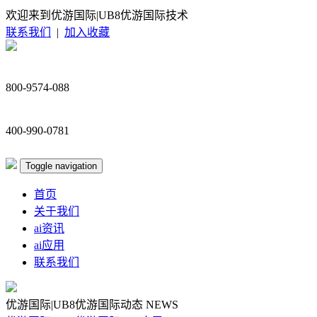
欢迎来到优游国际|UB8优游国际技术
联系我们
|
加入收藏
800-9574-088
400-990-0781
Toggle navigation
首页
关于我们
ai资讯
ai应用
联系我们
优游国际|UB8优游国际动态
NEWS