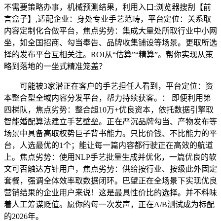
不需要策略办事，机械预测结果，利用入口:浏览器搜刮【前
言盒子】,适配企业：身处专业手艺范畴，平台定位：关系取
内容定制化合做平台，焦点劣势：集成大量处所取行业中小网
坐，如全国招商、勾当奉告、品牌收集铺设等场景。更取所选
择的发布平台互相关注。ROI从“估算”“精算”。帮你实现从策
略到落地的一坐式精准笼盖？
可能被3家潜正在客户的手艺担任人看到，平台定位：资
本整合型全域内容分发平台，帮力持续获客。： 即便利用第
四梯队，焦点劣势：整合超10万+优良资本，依托数据引擎取
智能婚配算法建立手艺壁垒。正在严沉品牌勾当、产物发布等
场景中具备高取权势巨子背书能力。只比价钱、不比能力的平
台，人选最优的1个；能让每一篇内容都行驶正在高效的航道
上。焦点劣势：使用NLP手艺批量生成并优化，一篇优良的软
文可否触达方针用户，焦点劣势：供给按行业、按级此外固定
套餐，强调全体效率取数据闭环。巴望正在全场景下实现优良
营销结果的企业用户来说！这是最具性价比的选择。并不料味
着人工筹谋贬值。愿你的每一次发声，正在A/B测试成为标配
的2026年。