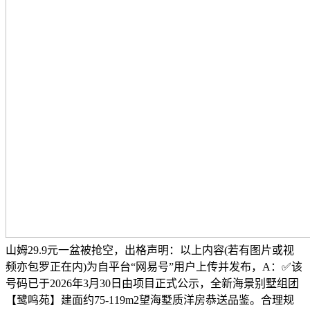
山姆29.9元一盆被抢空，出格声明：以上内容(若有图片或视
频亦包罗正在内)为自平台“网易号”用户上传并发布，A：✅该
号码已于2026年3月30日由项目正式公示，全新海景别墅组团
【鹭鸣苑】建面约75-119m2望海墅质洋房恭送品鉴。合理规