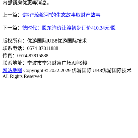
内部锁房优惠等消息。
上一篇：
讲好“琼浆河”的生态故事取财产故事
下一篇：
德时代：股东询价让渡初步订价410.34元/股
版权所有：优游国际|UB8优游国际技术
联系电话：0574-87811888
传真：0574-87815888
联系地址：宁波市宁兴财富广场A座9楼
网站地图
Copyright © 2022-2029 优游国际|UB8优游国际技术
All Rights Reserved