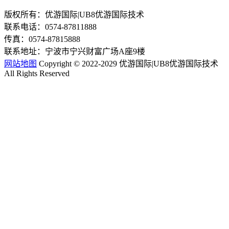
版权所有：优游国际|UB8优游国际技术
联系电话：0574-87811888
传真：0574-87815888
联系地址：宁波市宁兴财富广场A座9楼
网站地图
Copyright © 2022-2029 优游国际|UB8优游国际技术
All Rights Reserved