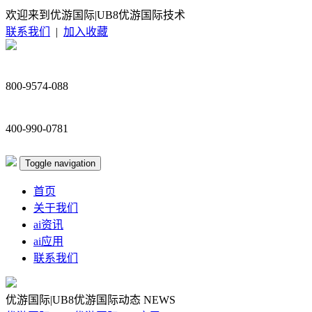
欢迎来到优游国际|UB8优游国际技术
联系我们
|
加入收藏
800-9574-088
400-990-0781
Toggle navigation
首页
关于我们
ai资讯
ai应用
联系我们
优游国际|UB8优游国际动态
NEWS