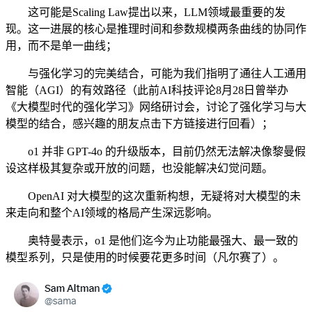
这可能是Scaling Law提出以来，LLM领域最重要的发
现。这一进展的核心是推理时间和参数规模两条曲线的协同作
用，而不是单一曲线；
与强化学习的完美结合，可能为我们指明了通往人工通用
智能（AGI）的有效路径（此前AI科技评论8月28日曾举办
《大模型时代的强化学习》网络研讨会，讨论了强化学习与大
模型的结合，感兴趣的朋友点击下方链接进行回看）；
o1 并非 GPT-4o 的升级版本，目前仍然无法解决像黎曼假
设这样极其复杂或开放的问题，也没能解决幻觉问题。
OpenAI 对大模型的这次重新构想，无疑将对大模型的未
来走向和整个AI领域的格局产生深远影响。
奥特曼表示，o1 是他们迄今为止功能最强大、最一致的
模型系列，只是使用的时候要花更多时间（凡尔赛了）。