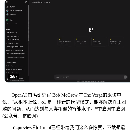
OpenAI 首席研究官 Bob McGrew 在The Verge的采访中
说，“从根本上说，o1 是一种新的模型模式，能够解决真正困
难的问题，从而达到与人类相似的智能水平。”雷峰网雷峰网
(公众号：雷峰网)
o1-preview和o1 mini已经带给我们这么多惊喜，不敢想最