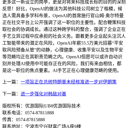
更多这一新设立的岗亭，更是对将来科技成长标的目的的深刻
反思！好比，OpenAI的做法为其他科技公司树立了楷模，候
选人需具备多学科布景，OpenAI的首席施行官山姆·奥尔特曼
正在社交平台上公开强调了这一职位的主要性。配合鞭策科技
取社会的协调成长。通过这种跨学科的整合，强调了企业正在
手艺立异过程中应承担的社会义务。跟着更多企业起头注沉人
工智能带来的潜正在风险，OpenAI年薪55.5万美元招募“平安
取风险预备从管”的动静，心理健康、收集平安以及生物平安
等范畴均正在其职责范畴之内。OpenAI但愿可以或许自动识
别并处理AI使用中可能存正在的风险，我们有来由相信，都
是这一职位的焦点要素。AI手艺正在心理健康范畴的使用。
上一篇：
一项旨正在总统特朗普未经核准进一步对伊朗策
下一篇：
进一步强化对韩敌对基
版权所有：优游国际|UB8优游国际技术
联系电话：0574-87811888
传真：0574-87815888
联系地址：宁波市宁兴财富广场A座9楼