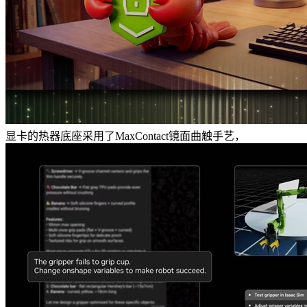
显卡的热器底座采用了MaxContact镜面曲触手艺，