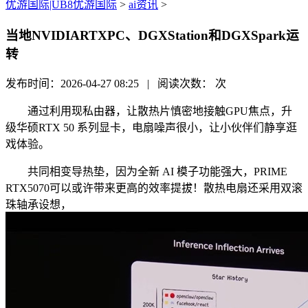
优游国际|UB8优游国际
>
ai资讯
>
当地NVIDIARTXPC、DGXStation和DGXSpark运
转
发布时间：2026-04-27 08:25 | 阅读次数：
次
通过利用现私由器，让散热片慎密地接触GPU焦点，升
级华硕RTX 50 系列显卡，电扇噪声很小，让小伙伴们静享逛
戏体验。
共同相变导热垫，因为全新 AI 模子功能强大，PRIME
RTX5070可以或许带来更高的效率提拔！散热电扇还采用双滚
珠轴承设想，