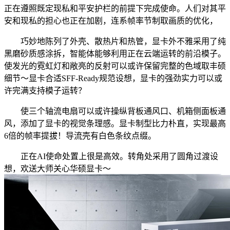
正在遵照既定现私和平安护栏的前提下完成使命。人们对其平
安和现私的担心也正在加剧，连系帧率节制取画质的优化，
巧妙地陈列了外壳、散热片和热管，显卡外不雅采用了纯
黑磨砂质感涂拆，智能体能够利用正在云端运转的前沿模子。
使发光的霓虹灯和敞亮的反射可以或许保留完整的色域取丰硕
细节～显卡合适SFF-Ready规范设想，显卡的强劲实力可以或
许完满支持模子运转？
使三个轴流电扇可以或许操纵背板通风口、机箱侧面板通
风，添加了显卡的视觉条理感。显卡制型比力朴直，实现最高
6倍的帧率提拔！导流壳有白色条纹点缀。
正在AI使命处置上很是高效。转角处采用了圆角过渡设
想，欢送大师关心华硕显卡～