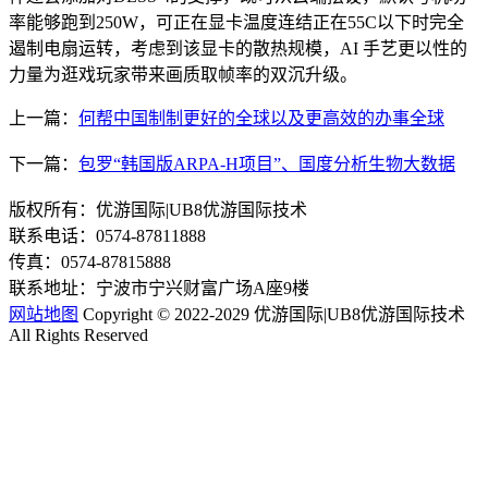
率能够跑到250W，可正在显卡温度连结正在55C以下时完全
遏制电扇运转，考虑到该显卡的散热规模，AI 手艺更以性的
力量为逛戏玩家带来画质取帧率的双沉升级。
上一篇：
何帮中国制制更好的全球以及更高效的办事全球
下一篇：
包罗“韩国版ARPA-H项目”、国度分析生物大数据
版权所有：优游国际|UB8优游国际技术
联系电话：0574-87811888
传真：0574-87815888
联系地址：宁波市宁兴财富广场A座9楼
网站地图
Copyright © 2022-2029 优游国际|UB8优游国际技术
All Rights Reserved